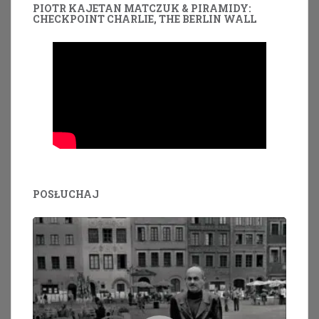
PIOTR KAJETAN MATCZUK & PIRAMIDY:
CHECKPOINT CHARLIE, THE BERLIN WALL
POSŁUCHAJ
Odtwarzacz
plików
dźwiękowych