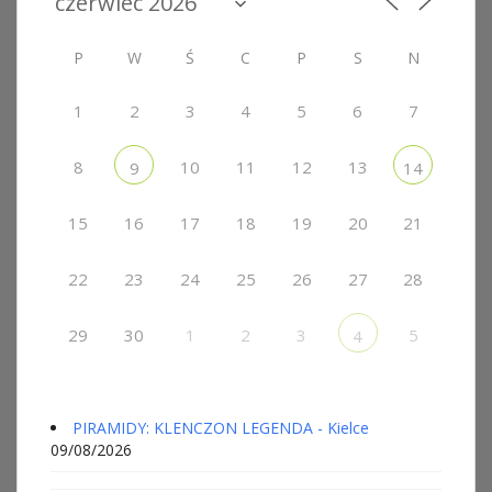
P
W
Ś
C
P
S
N
1
2
3
4
5
6
7
8
10
11
12
13
9
14
15
16
17
18
19
20
21
22
23
24
25
26
27
28
29
30
1
2
3
5
4
PIRAMIDY: KLENCZON LEGENDA - Kielce
09/08/2026