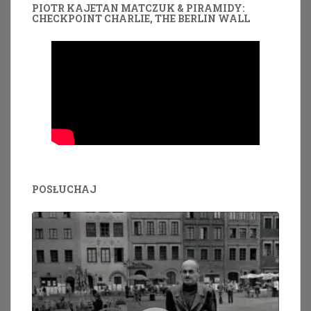
PIOTR KAJETAN MATCZUK & PIRAMIDY:
CHECKPOINT CHARLIE, THE BERLIN WALL
POSŁUCHAJ
Odtwarzacz
plików
dźwiękowych