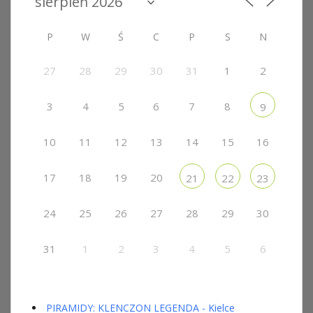
P
W
Ś
C
P
S
N
27
28
29
30
31
1
2
3
4
5
6
7
8
9
10
11
12
13
14
15
16
17
18
19
20
21
22
23
24
25
26
27
28
29
30
31
1
2
3
4
5
6
PIRAMIDY: KLENCZON LEGENDA - Kielce