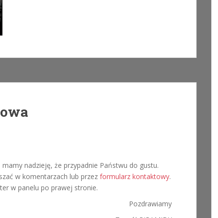
towa
 mamy nadzieję, że przypadnie Państwu do gustu.
łaszać w komentarzach lub przez
formularz kontaktowy
.
er w panelu po prawej stronie.
Pozdrawiamy