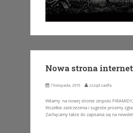
Nowa strona interne
7 listopada, 2015
zzzqd sadfa
Witamy na nowej stronie zespołu PIRAMIDY,
Wszelkie zastrzeżenia i sugestie prosimy zg
Zachęcamy także do zapisania się na newslett