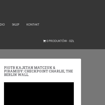
UDIO
SKLEP
KONTAKT
0 PRODUKTÓW
0ZŁ
PIOTR KAJETAN MATCZUK &
PIRAMIDY: CHECKPOINT CHARLIE, THE
BERLIN WALL