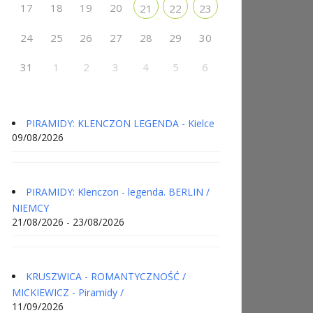
17
18
19
20
21
22
23
24
25
26
27
28
29
30
31
1
2
3
4
5
6
PIRAMIDY: KLENCZON LEGENDA - Kielce
09/08/2026
PIRAMIDY: Klenczon - legenda. BERLIN /
NIEMCY
21/08/2026 - 23/08/2026
KRUSZWICA - ROMANTYCZNOŚĆ /
MICKIEWICZ - Piramidy /
11/09/2026