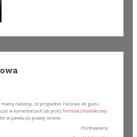
towa
 mamy nadzieję, że przypadnie Państwu do gustu.
łaszać w komentarzach lub przez
formularz kontaktowy
.
er w panelu po prawej stronie.
Pozdrawiamy