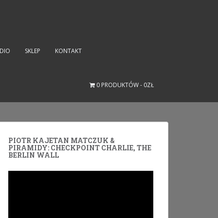
UDIO
SKLEP
KONTAKT
0 PRODUKTÓW
0ZŁ
PIOTR KAJETAN MATCZUK &
PIRAMIDY: CHECKPOINT CHARLIE, THE
BERLIN WALL