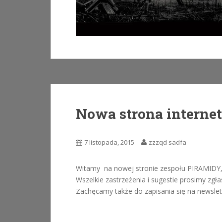
Nowa strona interne
7 listopada, 2015
zzzqd sadfa
Witamy na nowej stronie zespołu PIRAMIDY,
Wszelkie zastrzeżenia i sugestie prosimy zg
Zachęcamy także do zapisania się na newslett