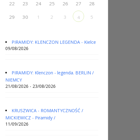
22
23
24
25
26
27
28
29
30
1
2
3
5
4
PIRAMIDY: KLENCZON LEGENDA - Kielce
09/08/2026
PIRAMIDY: Klenczon - legenda. BERLIN /
NIEMCY
21/08/2026 - 23/08/2026
KRUSZWICA - ROMANTYCZNOŚĆ /
MICKIEWICZ - Piramidy /
11/09/2026