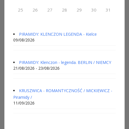
25
26
27
28
29
30
31
PIRAMIDY: KLENCZON LEGENDA - Kielce
09/08/2026
PIRAMIDY: Klenczon - legenda. BERLIN / NIEMCY
21/08/2026 - 23/08/2026
KRUSZWICA - ROMANTYCZNOŚĆ / MICKIEWICZ -
Piramidy /
11/09/2026