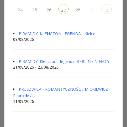
24
25
26
28
1
27
2
PIRAMIDY: KLENCZON LEGENDA - Kielce
09/08/2026
PIRAMIDY: Klenczon - legenda. BERLIN / NIEMCY
21/08/2026 - 23/08/2026
KRUSZWICA - ROMANTYCZNOŚĆ / MICKIEWICZ -
Piramidy /
11/09/2026