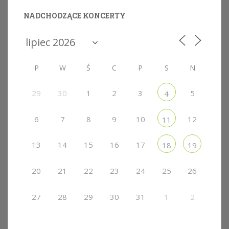
NADCHODZĄCE KONCERTY
P
W
Ś
C
P
S
N
29
30
1
2
3
5
4
6
7
8
9
10
12
11
13
14
15
16
17
18
19
20
21
22
23
24
25
26
27
28
29
30
31
1
2