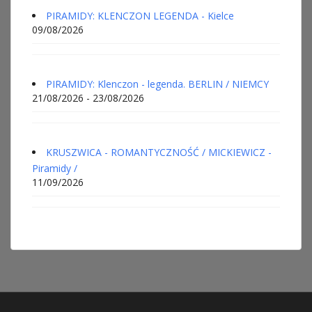
PIRAMIDY: KLENCZON LEGENDA - Kielce
09/08/2026
PIRAMIDY: Klenczon - legenda. BERLIN / NIEMCY
21/08/2026 - 23/08/2026
KRUSZWICA - ROMANTYCZNOŚĆ / MICKIEWICZ -
Piramidy /
11/09/2026