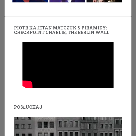
PIOTR KAJETAN MATCZUK & PIRAMIDY:
CHECKPOINT CHARLIE, THE BERLIN WALL
POSŁUCHAJ
Odtwarzacz
plików
dźwiękowych