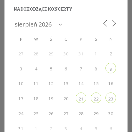
NADCHODZĄCE KONCERTY
P
W
Ś
C
P
S
N
27
28
29
30
31
1
2
3
4
5
6
7
8
9
10
11
12
13
14
15
16
17
18
19
20
21
22
23
24
25
26
27
28
29
30
31
1
2
3
4
5
6