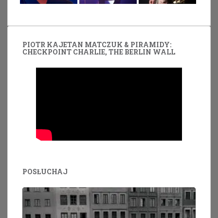
PIOTR KAJETAN MATCZUK & PIRAMIDY:
CHECKPOINT CHARLIE, THE BERLIN WALL
POSŁUCHAJ
Odtwarzacz
plików
dźwiękowych