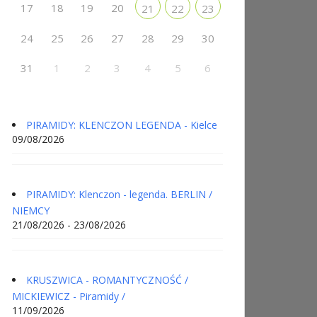
17
18
19
20
21
22
23
24
25
26
27
28
29
30
31
1
2
3
4
5
6
PIRAMIDY: KLENCZON LEGENDA - Kielce
09/08/2026
PIRAMIDY: Klenczon - legenda. BERLIN /
NIEMCY
21/08/2026 - 23/08/2026
KRUSZWICA - ROMANTYCZNOŚĆ /
MICKIEWICZ - Piramidy /
11/09/2026