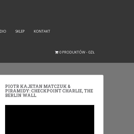
UDIO
SKLEP
KONTAKT
0 PRODUKTÓW
0ZŁ
PIOTR KAJETAN MATCZUK &
PIRAMIDY: CHECKPOINT CHARLIE, THE
BERLIN WALL