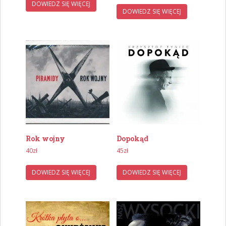
DOWIEDZ SIĘ WIĘCEJ
DOWIEDZ SIĘ WIĘCEJ
Rok wojny
Dopokąd
40
zł
45
zł
DOWIEDZ SIĘ WIĘCEJ
DOWIEDZ SIĘ WIĘCEJ