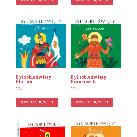
Był sobie święty
Był sobie święty
Florian
Franciszek
30
zł
30
zł
DOWIEDZ SIĘ WIĘCEJ
DOWIEDZ SIĘ WIĘCEJ