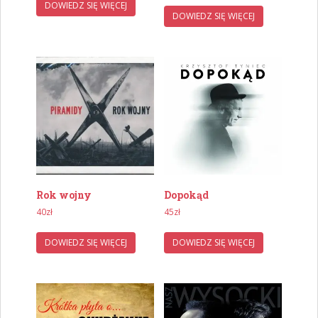
DOWIEDZ SIĘ WIĘCEJ
DOWIEDZ SIĘ WIĘCEJ
Rok wojny
Dopokąd
40
zł
45
zł
DOWIEDZ SIĘ WIĘCEJ
DOWIEDZ SIĘ WIĘCEJ