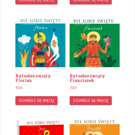
Był sobie święty
Był sobie święty
Florian
Franciszek
30
zł
30
zł
DOWIEDZ SIĘ WIĘCEJ
DOWIEDZ SIĘ WIĘCEJ