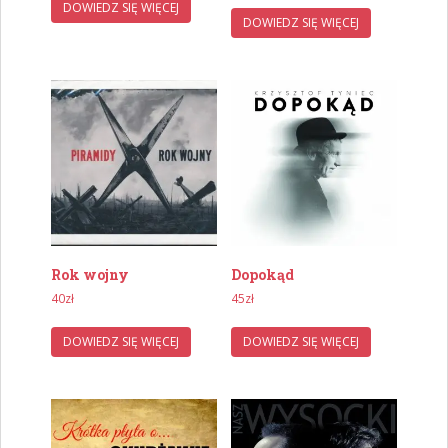
DOWIEDZ SIĘ WIĘCEJ
DOWIEDZ SIĘ WIĘCEJ
Rok wojny
Dopokąd
40
zł
45
zł
DOWIEDZ SIĘ WIĘCEJ
DOWIEDZ SIĘ WIĘCEJ