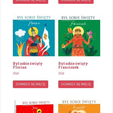
Był sobie święty
Był sobie święty
Florian
Franciszek
30
zł
30
zł
DOWIEDZ SIĘ WIĘCEJ
DOWIEDZ SIĘ WIĘCEJ