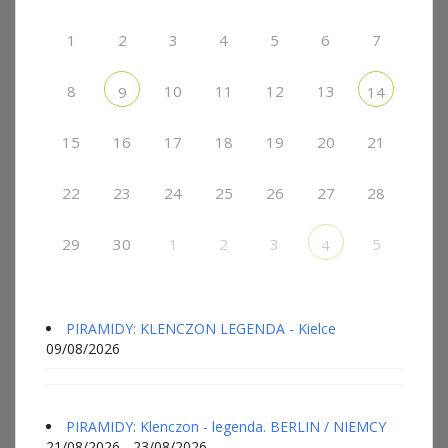
1
2
3
4
5
6
7
8
10
11
12
13
9
14
15
16
17
18
19
20
21
22
23
24
25
26
27
28
29
30
1
2
3
5
4
PIRAMIDY: KLENCZON LEGENDA - Kielce
09/08/2026
PIRAMIDY: Klenczon - legenda. BERLIN / NIEMCY
21/08/2026 - 23/08/2026