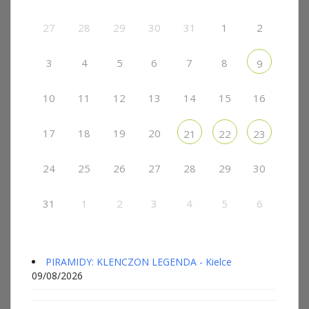
27
28
29
30
31
1
2
3
4
5
6
7
8
9
10
11
12
13
14
15
16
17
18
19
20
21
22
23
24
25
26
27
28
29
30
31
1
2
3
4
5
6
PIRAMIDY: KLENCZON LEGENDA - Kielce
09/08/2026