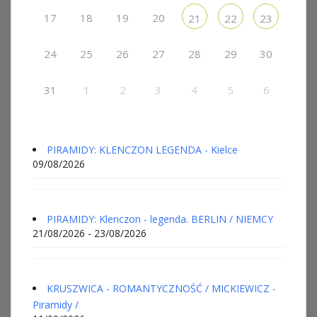
17
18
19
20
21
22
23
24
25
26
27
28
29
30
31
1
2
3
4
5
6
PIRAMIDY: KLENCZON LEGENDA - Kielce
09/08/2026
PIRAMIDY: Klenczon - legenda. BERLIN / NIEMCY
21/08/2026 - 23/08/2026
KRUSZWICA - ROMANTYCZNOŚĆ / MICKIEWICZ -
Piramidy /