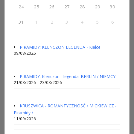
24
25
26
27
28
29
30
31
1
2
3
4
5
6
PIRAMIDY: KLENCZON LEGENDA - Kielce
09/08/2026
PIRAMIDY: Klenczon - legenda. BERLIN / NIEMCY
21/08/2026 - 23/08/2026
KRUSZWICA - ROMANTYCZNOŚĆ / MICKIEWICZ -
Piramidy /
11/09/2026