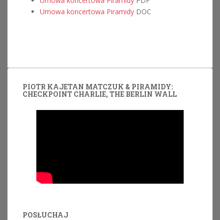
Umowa koncertowa Piramidy
PDF
Umowa koncertowa Piramidy
DOC
PIOTR KAJETAN MATCZUK & PIRAMIDY:
CHECKPOINT CHARLIE, THE BERLIN WALL
POSŁUCHAJ