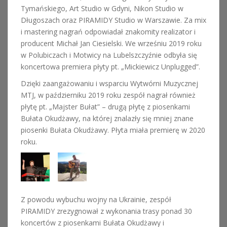
Tymańskiego, Art Studio w Gdyni, Nikon Studio w
Długoszach oraz PIRAMIDY Studio w Warszawie. Za mix
i mastering nagrań odpowiadał znakomity realizator i
producent Michał Jan Ciesielski. We wrześniu 2019 roku
w Polubiczach i Motwicy na Lubelszczyźnie odbyła się
koncertowa premiera płyty pt. „Mickiewicz Unplugged”.
Dzięki zaangażowaniu i wsparciu Wytwórni Muzycznej
MTJ, w październiku 2019 roku zespół nagrał również
płytę pt. „Majster Bułat” – drugą płytę z piosenkami
Bułata Okudżawy, na której znalazły się mniej znane
piosenki Bułata Okudżawy. Płyta miała premierę w 2020
roku.
Z powodu wybuchu wojny na Ukrainie, zespół
PIRAMIDY zrezygnował z wykonania trasy ponad 30
koncertów z piosenkami Bułata Okudżawy i