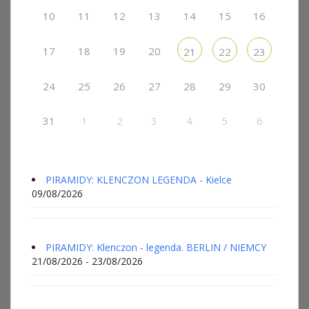
10
11
12
13
14
15
16
17
18
19
20
21
22
23
24
25
26
27
28
29
30
31
1
2
3
4
5
6
PIRAMIDY: KLENCZON LEGENDA - Kielce
09/08/2026
PIRAMIDY: Klenczon - legenda. BERLIN / NIEMCY
21/08/2026 - 23/08/2026