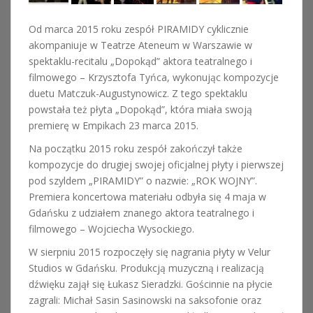
Od marca 2015 roku zespół PIRAMIDY cyklicznie
akompaniuje w Teatrze Ateneum w Warszawie w
spektaklu-recitalu „Dopokąd” aktora teatralnego i
filmowego – Krzysztofa Tyńca, wykonując kompozycje
duetu Matczuk-Augustynowicz. Z tego spektaklu
powstała też płyta „Dopokąd”, która miała swoją
premierę w Empikach 23 marca 2015.
Na początku 2015 roku zespół zakończył także
kompozycje do drugiej swojej oficjalnej płyty i pierwszej
pod szyldem „PIRAMIDY” o nazwie: „ROK WOJNY”.
Premiera koncertowa materiału odbyła się 4 maja w
Gdańsku z udziałem znanego aktora teatralnego i
filmowego – Wojciecha Wysockiego.
W sierpniu 2015 rozpoczęły się nagrania płyty w Velur
Studios w Gdańsku. Produkcją muzyczną i realizacją
dźwięku zajął się Łukasz Sieradzki. Gościnnie na płycie
zagrali: Michał Sasin Sasinowski na saksofonie oraz