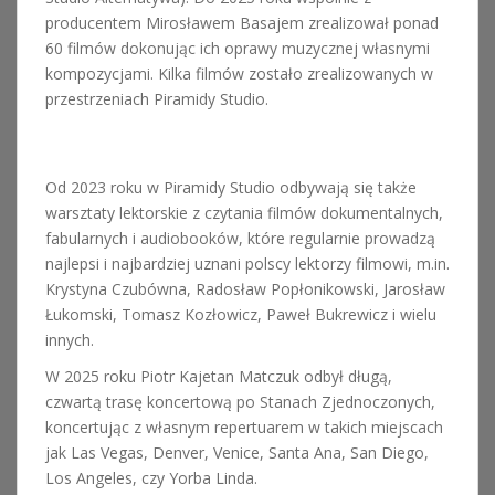
producentem Mirosławem Basajem zrealizował ponad
60 filmów dokonując ich oprawy muzycznej własnymi
kompozycjami. Kilka filmów zostało zrealizowanych w
przestrzeniach Piramidy Studio.
Od 2023 roku w Piramidy Studio odbywają się także
warsztaty lektorskie z czytania filmów dokumentalnych,
fabularnych i audiobooków, które regularnie prowadzą
najlepsi i najbardziej uznani polscy lektorzy filmowi, m.in.
Krystyna Czubówna, Radosław Popłonikowski, Jarosław
Łukomski, Tomasz Kozłowicz, Paweł Bukrewicz i wielu
innych.
W 2025 roku Piotr Kajetan Matczuk odbył długą,
czwartą trasę koncertową po Stanach Zjednoczonych,
koncertując z własnym repertuarem w takich miejscach
jak Las Vegas, Denver, Venice, Santa Ana, San Diego,
Los Angeles, czy Yorba Linda.