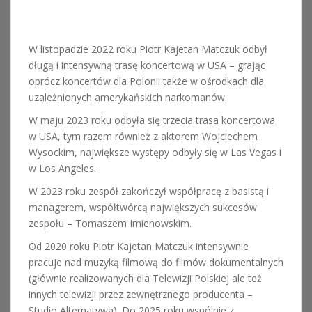
W listopadzie 2022 roku Piotr Kajetan Matczuk odbył
długą i intensywną trasę koncertową w USA – grając
oprócz koncertów dla Polonii także w ośrodkach dla
uzależnionych amerykańskich narkomanów.
W maju 2023 roku odbyła się trzecia trasa koncertowa
w USA, tym razem również z aktorem Wojciechem
Wysockim, największe występy odbyły się w Las Vegas i
w Los Angeles.
W 2023 roku zespół zakończył współpracę z basistą i
managerem, współtwórcą największych sukcesów
zespołu – Tomaszem Imienowskim.
Od 2020 roku Piotr Kajetan Matczuk intensywnie
pracuje nad muzyką filmową do filmów dokumentalnych
(głównie realizowanych dla Telewizji Polskiej ale też
innych telewizji przez zewnętrznego producenta –
Studio Alternatywa). Do 2025 roku wspólnie z