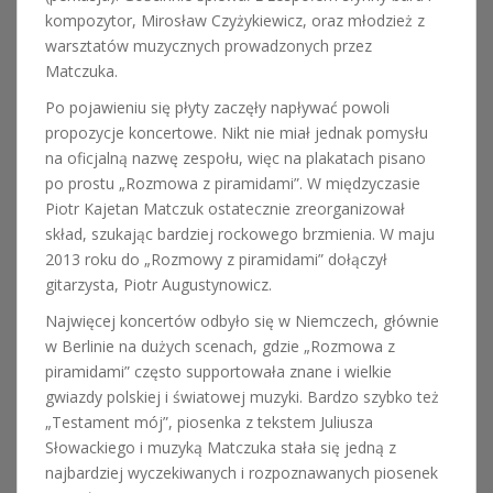
kompozytor, Mirosław Czyżykiewicz, oraz młodzież z
warsztatów muzycznych prowadzonych przez
Matczuka.
Po pojawieniu się płyty zaczęły napływać powoli
propozycje koncertowe. Nikt nie miał jednak pomysłu
na oficjalną nazwę zespołu, więc na plakatach pisano
po prostu „Rozmowa z piramidami”. W międzyczasie
Piotr Kajetan Matczuk ostatecznie zreorganizował
skład, szukając bardziej rockowego brzmienia. W maju
2013 roku do „Rozmowy z piramidami” dołączył
gitarzysta, Piotr Augustynowicz.
Najwięcej koncertów odbyło się w Niemczech, głównie
w Berlinie na dużych scenach, gdzie „Rozmowa z
piramidami” często supportowała znane i wielkie
gwiazdy polskiej i światowej muzyki. Bardzo szybko też
„Testament mój”, piosenka z tekstem Juliusza
Słowackiego i muzyką Matczuka stała się jedną z
najbardziej wyczekiwanych i rozpoznawanych piosenek