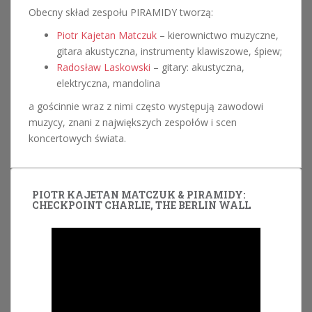
Obecny skład zespołu PIRAMIDY tworzą:
Piotr Kajetan Matczuk
– kierownictwo muzyczne,
gitara akustyczna, instrumenty klawiszowe, śpiew;
Radosław Laskowski
– gitary: akustyczna,
elektryczna, mandolina
a gościnnie wraz z nimi często występują zawodowi
muzycy, znani z największych zespołów i scen
koncertowych świata.
PIOTR KAJETAN MATCZUK & PIRAMIDY:
CHECKPOINT CHARLIE, THE BERLIN WALL