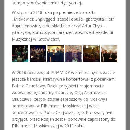
kompozytorów piosenki artystycznej.
W styczniu 2018 roku po premierze koncertu
„Mickiewicz Unplugged” zespół opuścił gitarzysta Piotr
Augustynowicz, a do składu dołączył Artur Chyb –
gitarzysta, kompozytor i aranżer, absolwent Akademii
Muzycznej w Katowicach.
W 2018 roku zespół PIRAMIDY w kameralnym składzie
jeszcze bardziej intensywnie koncertował z piosenkami
Bułata Okudżawy. Dzięki przyjaźni i znajomości z
wdową po legendarnym bardzie, Olgą Arcimowicz
Okudżawą, zespół został zaproszony do Moskwy i
koncertował w Filharmonii Moskiewskiej w sali
koncertowej im. Piotra Czajkowskiego. Po owacyjnym
przyjęciu przez Rosjan został ponownie zaproszony do
Filharmonii Moskiewskiej w 2019 roku.