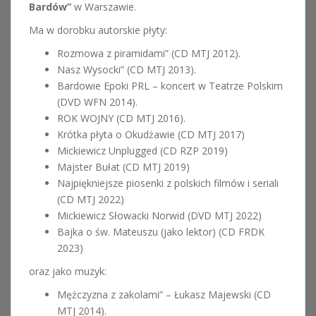
Bardów”
w Warszawie.
Ma w dorobku autorskie płyty:
Rozmowa z piramidami” (CD MTJ 2012).
Nasz Wysocki” (CD MTJ 2013).
Bardowie Epoki PRL – koncert w Teatrze Polskim
(DVD WFN 2014).
ROK WOJNY (CD MTJ 2016).
Krótka płyta o Okudżawie (CD MTJ 2017)
Mickiewicz Unplugged (CD RZP 2019)
Majster Bułat (CD MTJ 2019)
Najpiękniejsze piosenki z polskich filmów i seriali
(CD MTJ 2022)
Mickiewicz Słowacki Norwid (DVD MTJ 2022)
Bajka o św. Mateuszu (jako lektor) (CD FRDK
2023)
oraz jako muzyk:
Mężczyzna z zakolami” – Łukasz Majewski (CD
MTJ 2014).