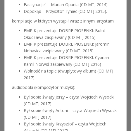
Fascynacje” – Marian Opania (CD MTJ 2014).
Dopokąd – Krzysztof Tyniec (CD MTJ 2015).
kompilacje w których wystąpił wraz z innymi artystami:
EMPIK prezentuje DOBRE PIOSENKI: Bułat
Okudżawa zaśpiewany (CD MTJ 2015)
EMPIK prezentuje DOBRE PIOSENKI: Jaromir
Nohavica zaśpiewany (CD MTJ 2015)
EMPIK prezentuje DOBRE PIOSENKI: Cyprian
Kamil Norwid zaśpiewany (CD MTJ 2016)
Wolność na topie (dwupłytowy album) (CD MTJ
2017)
audiobooki (kompozytor muzyki):
Był sobie święty Jerzy – czyta Wojciech Wysocki
(CD MTJ 2017)
Był sobie święty Antoni – czyta Wojciech Wysocki
(CD MTJ 2017)
Był sobie święty Krzysztof – czyta Wojciech
Wysocki (CD MTJ 2017)