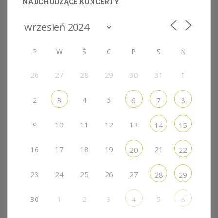
NADCHODZĄCE KONCERTY
P
W
Ś
C
P
S
N
26
27
28
29
30
31
1
2
4
5
3
6
7
8
9
10
11
12
13
14
15
16
17
18
19
21
20
22
23
24
25
26
27
28
29
30
1
2
3
5
4
6