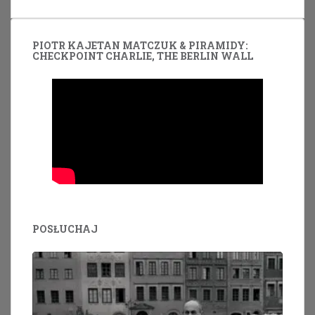
PIOTR KAJETAN MATCZUK & PIRAMIDY:
CHECKPOINT CHARLIE, THE BERLIN WALL
POSŁUCHAJ
Odtwarzacz
plików
dźwiękowych