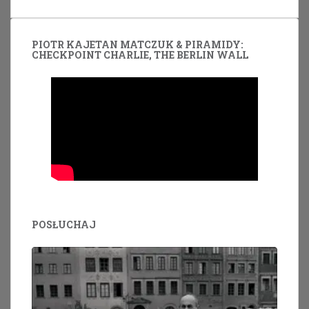
PIOTR KAJETAN MATCZUK & PIRAMIDY:
CHECKPOINT CHARLIE, THE BERLIN WALL
POSŁUCHAJ
Odtwarzacz
plików
dźwiękowych