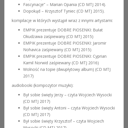
Fascynacje” – Marian Opania (CD MTJ 2014).
Dopokąd – Krzysztof Tyniec (CD MTJ 2015).
kompilacje w których wystąpił wraz z innymi artystami:
EMPIK prezentuje DOBRE PIOSENKI: Bułat
Okudżawa zaśpiewany (CD MTJ 2015)
EMPIK prezentuje DOBRE PIOSENKI: Jaromir
Nohavica zaśpiewany (CD MTJ 2015)
EMPIK prezentuje DOBRE PIOSENKI: Cyprian
Kamil Norwid zaśpiewany (CD MTJ 2016)
Wolność na topie (dwupłytowy album) (CD MTJ
2017)
audiobooki (kompozytor muzyki):
Był sobie święty Jerzy – czyta Wojciech Wysocki
(CD MTJ 2017)
Był sobie święty Antoni – czyta Wojciech Wysocki
(CD MTJ 2017)
Był sobie święty Krzysztof – czyta Wojciech
Wysocki (CD MTJ 2017)