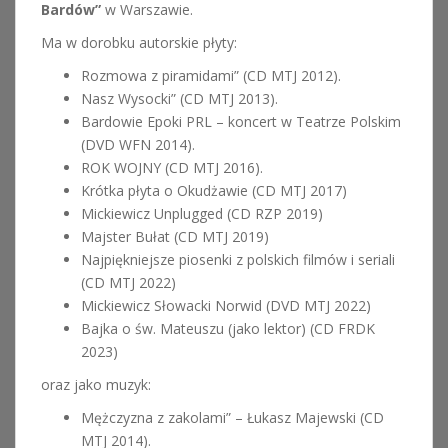
Bardów”
w Warszawie.
Ma w dorobku autorskie płyty:
Rozmowa z piramidami” (CD MTJ 2012).
Nasz Wysocki” (CD MTJ 2013).
Bardowie Epoki PRL – koncert w Teatrze Polskim
(DVD WFN 2014).
ROK WOJNY (CD MTJ 2016).
Krótka płyta o Okudżawie (CD MTJ 2017)
Mickiewicz Unplugged (CD RZP 2019)
Majster Bułat (CD MTJ 2019)
Najpiękniejsze piosenki z polskich filmów i seriali
(CD MTJ 2022)
Mickiewicz Słowacki Norwid (DVD MTJ 2022)
Bajka o św. Mateuszu (jako lektor) (CD FRDK
2023)
oraz jako muzyk:
Mężczyzna z zakolami” – Łukasz Majewski (CD
MTJ 2014).