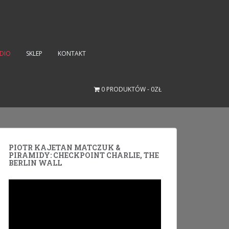
UDIO
SKLEP
KONTAKT
0 PRODUKTÓW
0ZŁ
PIOTR KAJETAN MATCZUK &
PIRAMIDY: CHECKPOINT CHARLIE, THE
BERLIN WALL