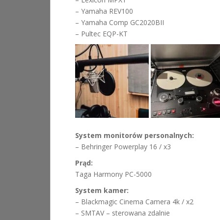
– Yamaha REV100
– Yamaha Comp GC2020BII
– Pultec EQP-KT
System monitorów personalnych:
– Behringer Powerplay 16 / x3
Prąd:
Taga Harmony PC-5000
System kamer:
– Blackmagic Cinema Camera 4k / x2
– SMTAV – sterowana zdalnie