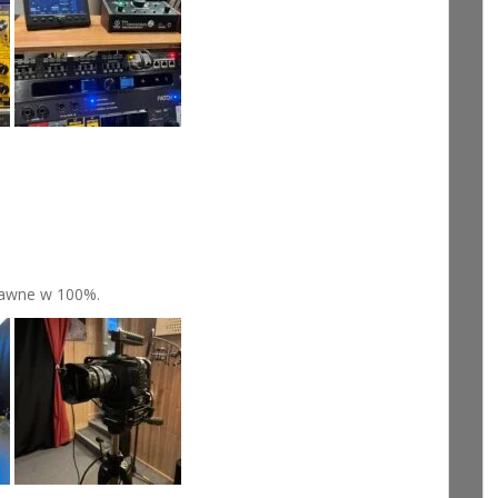
rawne w 100%.