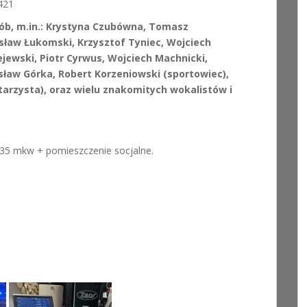
421
ób, m.in.: Krystyna Czubówna, Tomasz
sław Łukomski, Krzysztof Tyniec, Wojciech
jewski, Piotr Cyrwus, Wojciech Machnicki,
sław Górka, Robert Korzeniowski (sportowiec),
tarzysta), oraz wielu znakomitych wokalistów i
 35 mkw + pomieszczenie socjalne.