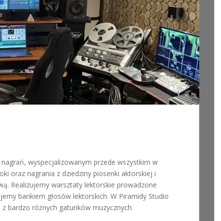
 nagrań, wyspecjalizowanym przede wszystkim w
i oraz nagrania z dziedziny piosenki aktorskiej i
wą. Realizujemy warsztaty lektorskie prowadzone
ujemy bankiem głosów lektorskich. W Piramidy Studio
h z bardzo różnych gatunków muzycznych.