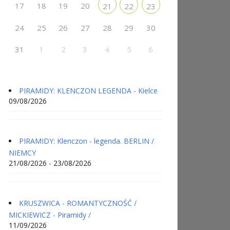
17
18
19
20
21
22
23
24
25
26
27
28
29
30
31
1
2
3
4
5
6
PIRAMIDY: KLENCZON LEGENDA - Kielce
09/08/2026
PIRAMIDY: Klenczon - legenda. BERLIN /
NIEMCY
21/08/2026 - 23/08/2026
KRUSZWICA - ROMANTYCZNOŚĆ /
MICKIEWICZ - Piramidy /
11/09/2026