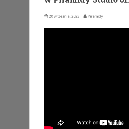
20 września, 2023
Piramidy