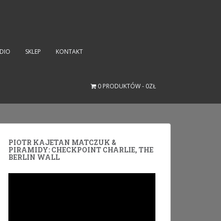
UDIO
SKLEP
KONTAKT
0 PRODUKTÓW
0ZŁ
PIOTR KAJETAN MATCZUK &
PIRAMIDY: CHECKPOINT CHARLIE, THE
BERLIN WALL