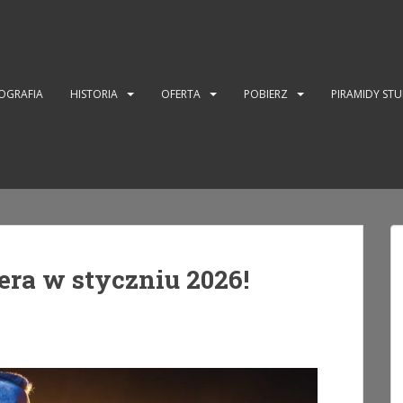
OGRAFIA
HISTORIA
OFERTA
POBIERZ
PIRAMIDY ST
ra w styczniu 2026!