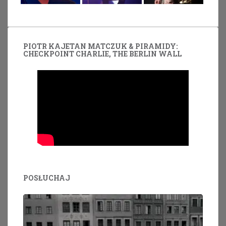
PIOTR KAJETAN MATCZUK & PIRAMIDY:
CHECKPOINT CHARLIE, THE BERLIN WALL
POSŁUCHAJ
Odtwarzacz
plików
dźwiękowych