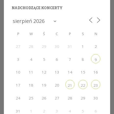
NADCHODZĄCE KONCERTY
P
W
Ś
C
P
S
N
27
28
29
30
31
1
2
3
4
5
6
7
8
9
10
11
12
13
14
15
16
17
18
19
20
21
22
23
24
25
26
27
28
29
30
31
1
2
3
4
5
6