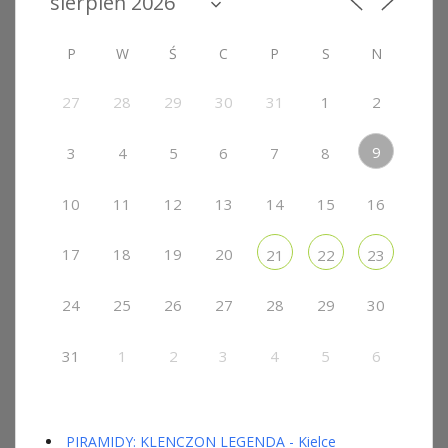
P
W
Ś
C
P
S
N
27
28
29
30
31
1
2
9
3
4
5
6
7
8
10
11
12
13
14
15
16
17
18
19
20
21
22
23
24
25
26
27
28
29
30
31
1
2
3
4
5
6
PIRAMIDY: KLENCZON LEGENDA - Kielce