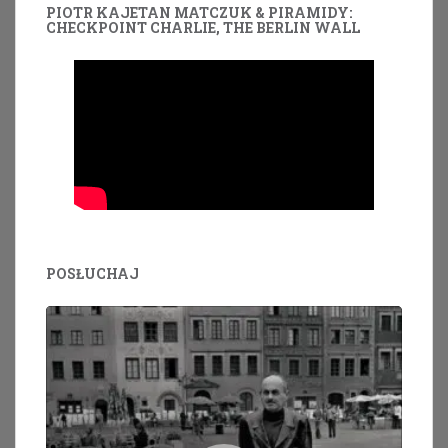
PIOTR KAJETAN MATCZUK & PIRAMIDY:
CHECKPOINT CHARLIE, THE BERLIN WALL
POSŁUCHAJ
Odtwarzacz
plików
dźwiękowych