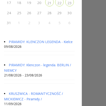
17
18
19
20
21
22
23
24
25
26
27
28
29
30
31
1
2
3
4
5
6
PIRAMIDY: KLENCZON LEGENDA - Kielce
09/08/2026
PIRAMIDY: Klenczon - legenda. BERLIN /
NIEMCY
21/08/2026 - 23/08/2026
KRUSZWICA - ROMANTYCZNOŚĆ /
MICKIEWICZ - Piramidy /
11/09/2026