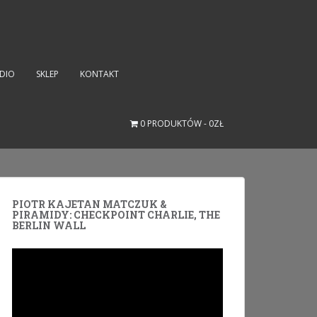
UDIO
SKLEP
KONTAKT
0 PRODUKTÓW
0ZŁ
PIOTR KAJETAN MATCZUK &
PIRAMIDY: CHECKPOINT CHARLIE, THE
BERLIN WALL