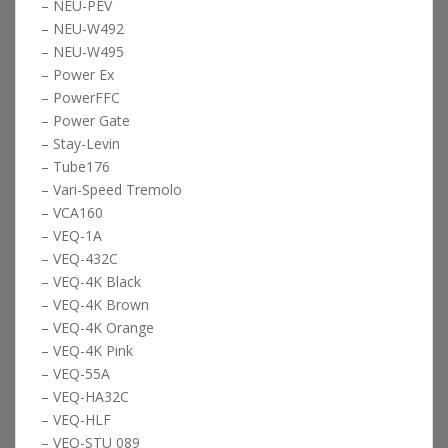
– NEU-PEV
– NEU-W492
– NEU-W495
– Power Ex
– PowerFFC
– Power Gate
– Stay-Levin
– Tube176
– Vari-Speed Tremolo
– VCA160
– VEQ-1A
– VEQ-432C
– VEQ-4K Black
– VEQ-4K Brown
– VEQ-4K Orange
– VEQ-4K Pink
– VEQ-55A
– VEQ-HA32C
– VEQ-HLF
– VEQ-STU 089