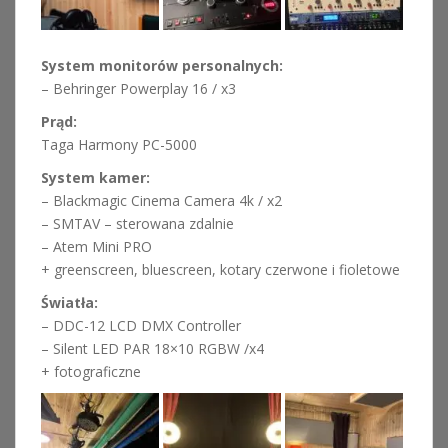
System monitorów personalnych:
– Behringer Powerplay 16 / x3
Prąd:
Taga Harmony PC-5000
System kamer:
– Blackmagic Cinema Camera 4k / x2
– SMTAV – sterowana zdalnie
– Atem Mini PRO
+ greenscreen, bluescreen, kotary czerwone i fioletowe
Światła:
– DDC-12 LCD DMX Controller
– Silent LED PAR 18×10 RGBW /x4
+ fotograficzne