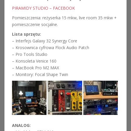
PIRAMIDY STUDIO – FACEBOOK
Pomieszczenia: reżyserka 15 mkw, live room 35 mkw +
pomieszczenie socjalne.
Lista sprzętu:
– Interfejs Galaxy 32 Synergy Core
– Krosownica cyfrowa Flock Audio Patch
– Pro Tools Studio
– Konsoleta Venice 160
– MacBook Pro M2 MAX
– Monitory: Focal Shape Twin
ANALOG: