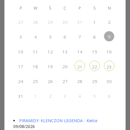
P
W
Ś
C
P
S
N
27
28
29
30
31
1
2
9
3
4
5
6
7
8
10
11
12
13
14
15
16
17
18
19
20
21
22
23
24
25
26
27
28
29
30
31
1
2
3
4
5
6
PIRAMIDY: KLENCZON LEGENDA - Kielce
09/08/2026