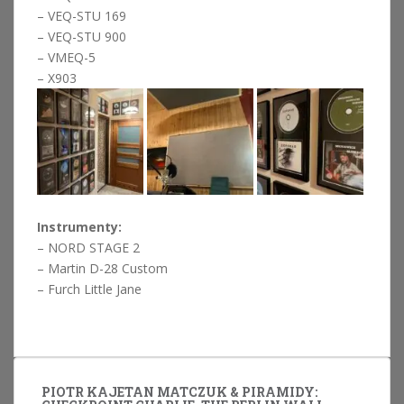
– VEQ-STU 169
– VEQ-STU 900
– VMEQ-5
– X903
Instrumenty:
– NORD STAGE 2
– Martin D-28 Custom
– Furch Little Jane
PIOTR KAJETAN MATCZUK & PIRAMIDY: