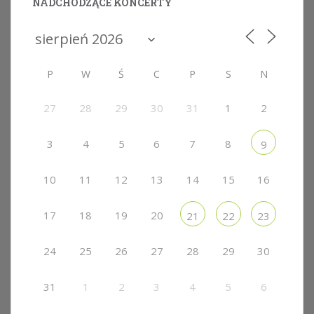
NADCHODZĄCE KONCERTY
P
W
Ś
C
P
S
N
27
28
29
30
31
1
2
3
4
5
6
7
8
9
10
11
12
13
14
15
16
17
18
19
20
21
22
23
24
25
26
27
28
29
30
31
1
2
3
4
5
6