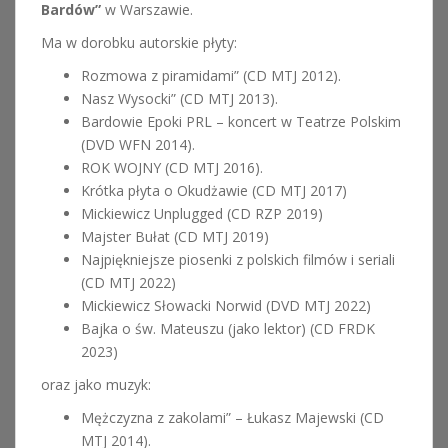
Bardów”
w Warszawie.
Ma w dorobku autorskie płyty:
Rozmowa z piramidami” (CD MTJ 2012).
Nasz Wysocki” (CD MTJ 2013).
Bardowie Epoki PRL – koncert w Teatrze Polskim
(DVD WFN 2014).
ROK WOJNY (CD MTJ 2016).
Krótka płyta o Okudżawie (CD MTJ 2017)
Mickiewicz Unplugged (CD RZP 2019)
Majster Bułat (CD MTJ 2019)
Najpiękniejsze piosenki z polskich filmów i seriali
(CD MTJ 2022)
Mickiewicz Słowacki Norwid (DVD MTJ 2022)
Bajka o św. Mateuszu (jako lektor) (CD FRDK
2023)
oraz jako muzyk:
Mężczyzna z zakolami” – Łukasz Majewski (CD
MTJ 2014).