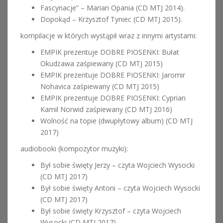
Fascynacje” – Marian Opania (CD MTJ 2014).
Dopokąd – Krzysztof Tyniec (CD MTJ 2015).
kompilacje w których wystąpił wraz z innymi artystami:
EMPIK prezentuje DOBRE PIOSENKI: Bułat
Okudżawa zaśpiewany (CD MTJ 2015)
EMPIK prezentuje DOBRE PIOSENKI: Jaromir
Nohavica zaśpiewany (CD MTJ 2015)
EMPIK prezentuje DOBRE PIOSENKI: Cyprian
Kamil Norwid zaśpiewany (CD MTJ 2016)
Wolność na topie (dwupłytowy album) (CD MTJ
2017)
audiobooki (kompozytor muzyki):
Był sobie święty Jerzy – czyta Wojciech Wysocki
(CD MTJ 2017)
Był sobie święty Antoni – czyta Wojciech Wysocki
(CD MTJ 2017)
Był sobie święty Krzysztof – czyta Wojciech
Wysocki (CD MTJ 2017)