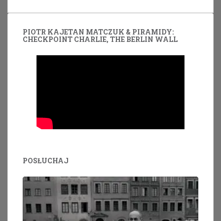
PIOTR KAJETAN MATCZUK & PIRAMIDY:
CHECKPOINT CHARLIE, THE BERLIN WALL
POSŁUCHAJ
Odtwarzacz
plików
dźwiękowych