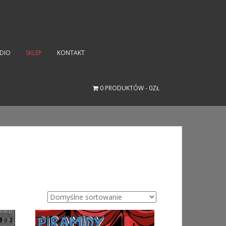
UDIO
SKLEP
KONTAKT
0 PRODUKTÓW
0ZŁ