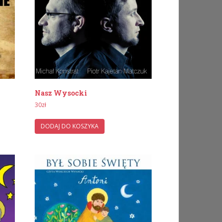
Nasz Wysocki
30
zł
DODAJ DO KOSZYKA