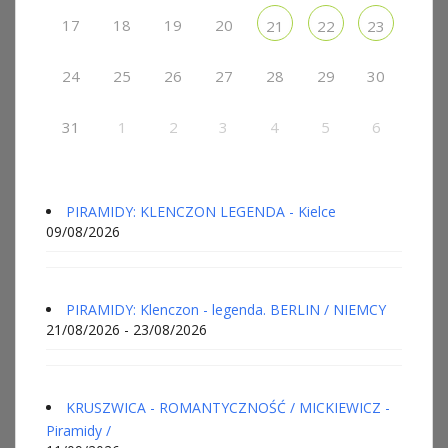
17
18
19
20
21
22
23
24
25
26
27
28
29
30
31
1
2
3
4
5
6
PIRAMIDY: KLENCZON LEGENDA - Kielce
09/08/2026
PIRAMIDY: Klenczon - legenda. BERLIN / NIEMCY
21/08/2026 - 23/08/2026
KRUSZWICA - ROMANTYCZNOŚĆ / MICKIEWICZ -
Piramidy /