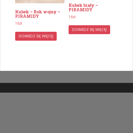
Kubek biały –
PIRAMIDY
Kubek – Rok wojny –
PIRAMIDY
16
zł
16
zł
DOWIEDZ SIĘ WIĘCEJ
DOWIEDZ SIĘ WIĘCEJ