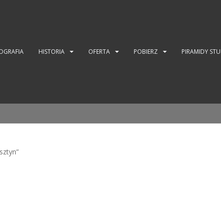
OGRAFIA
HISTORIA
OFERTA
POBIERZ
PIRAMIDY ST
sztyn”