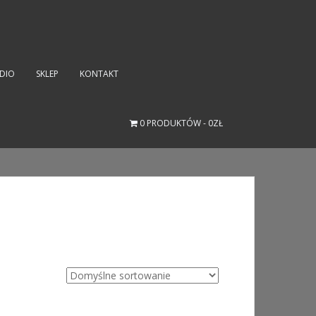
UDIO
SKLEP
KONTAKT
0 PRODUKTÓW
0ZŁ