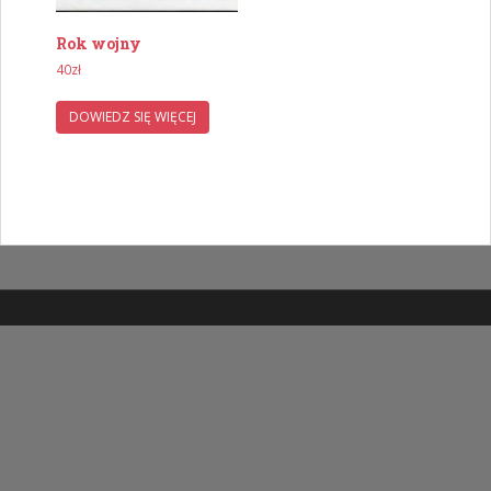
Rok wojny
40
zł
DOWIEDZ SIĘ WIĘCEJ