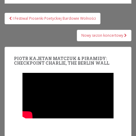
Nawigacja
I Festiwal Piosenki Poetyckiej Bardowie Wolności
wpisu
Nowy sezon koncertowy
PIOTR KAJETAN MATCZUK & PIRAMIDY:
CHECKPOINT CHARLIE, THE BERLIN WALL