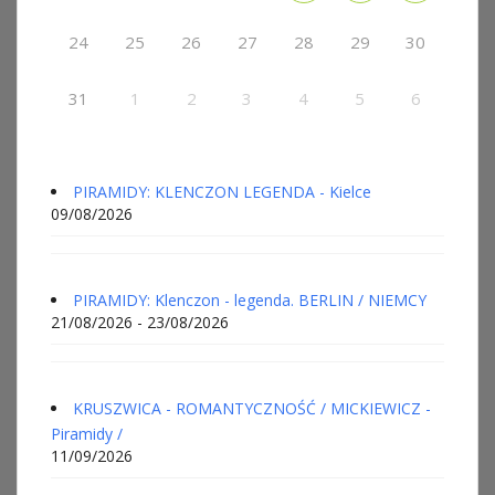
24
25
26
27
28
29
30
31
1
2
3
4
5
6
PIRAMIDY: KLENCZON LEGENDA - Kielce
09/08/2026
PIRAMIDY: Klenczon - legenda. BERLIN / NIEMCY
21/08/2026 - 23/08/2026
KRUSZWICA - ROMANTYCZNOŚĆ / MICKIEWICZ -
Piramidy /
11/09/2026