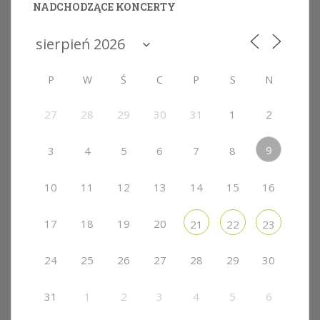
NADCHODZĄCE KONCERTY
P
W
Ś
C
P
S
N
27
28
29
30
31
1
2
9
3
4
5
6
7
8
10
11
12
13
14
15
16
17
18
19
20
21
22
23
24
25
26
27
28
29
30
31
1
2
3
4
5
6