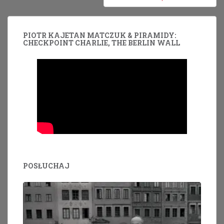
PIOTR KAJETAN MATCZUK & PIRAMIDY:
CHECKPOINT CHARLIE, THE BERLIN WALL
POSŁUCHAJ
Odtwarzacz
plików
dźwiękowych