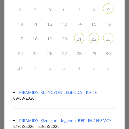
3
4
5
6
7
8
9
10
11
12
13
14
15
16
17
18
19
20
21
22
23
24
25
26
27
28
29
30
31
1
2
3
4
5
6
PIRAMIDY: KLENCZON LEGENDA - Kielce
09/08/2026
PIRAMIDY: Klenczon - legenda. BERLIN / NIEMCY
21/08/2026 - 23/08/2026