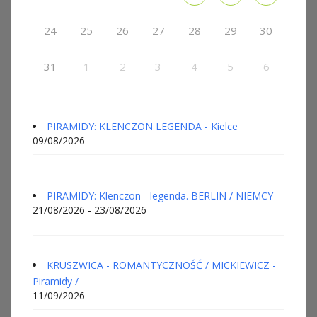
24
25
26
27
28
29
30
31
1
2
3
4
5
6
PIRAMIDY: KLENCZON LEGENDA - Kielce
09/08/2026
PIRAMIDY: Klenczon - legenda. BERLIN / NIEMCY
21/08/2026 - 23/08/2026
KRUSZWICA - ROMANTYCZNOŚĆ / MICKIEWICZ -
Piramidy /
11/09/2026