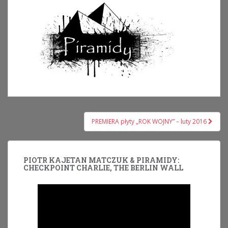
Nawigacja
PREMIERA płyty „ROK WOJNY” – luty 2016
wpisu
PIOTR KAJETAN MATCZUK & PIRAMIDY:
CHECKPOINT CHARLIE, THE BERLIN WALL