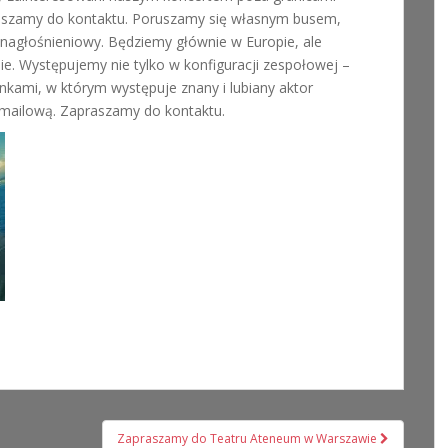
apraszamy do kontaktu. Poruszamy się własnym busem,
nagłośnieniowy. Będziemy głównie w Europie, ale
e. Występujemy nie tylko w konfiguracji zespołowej –
kami, w którym występuje znany i lubiany aktor
 mailową. Zapraszamy do kontaktu.
Zapraszamy do Teatru Ateneum w Warszawie