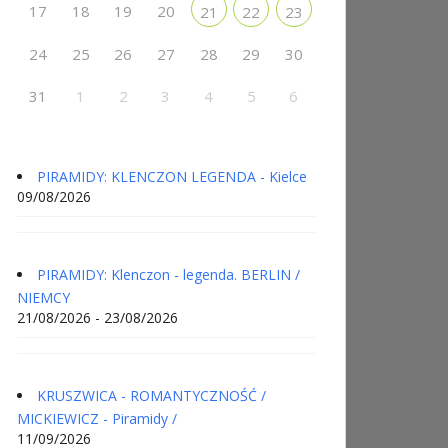
17
18
19
20
21
22
23
24
25
26
27
28
29
30
31
1
2
3
4
5
6
PIRAMIDY: KLENCZON LEGENDA - Kielce
09/08/2026
PIRAMIDY: Klenczon - legenda. BERLIN /
NIEMCY
21/08/2026 - 23/08/2026
KRUSZWICA - ROMANTYCZNOŚĆ /
MICKIEWICZ - Piramidy /
11/09/2026