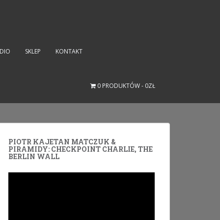
UDIO
SKLEP
KONTAKT
0 PRODUKTÓW
0ZŁ
PIOTR KAJETAN MATCZUK &
PIRAMIDY: CHECKPOINT CHARLIE, THE
BERLIN WALL