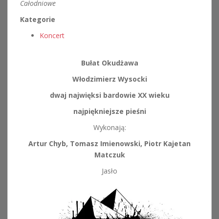
Całodniowe
Kategorie
Koncert
Bułat Okudżawa
Włodzimierz Wysocki
dwaj najwięksi bardowie XX wieku
najpiękniejsze pieśni
Wykonają:
Artur Chyb, Tomasz Imienowski, Piotr Kajetan
Matczuk
Jasło