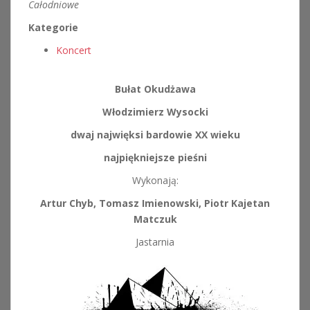
Całodniowe
Kategorie
Koncert
Bułat Okudżawa
Włodzimierz Wysocki
dwaj najwięksi bardowie XX wieku
najpiękniejsze pieśni
Wykonają:
Artur Chyb, Tomasz Imienowski, Piotr Kajetan
Matczuk
Jastarnia