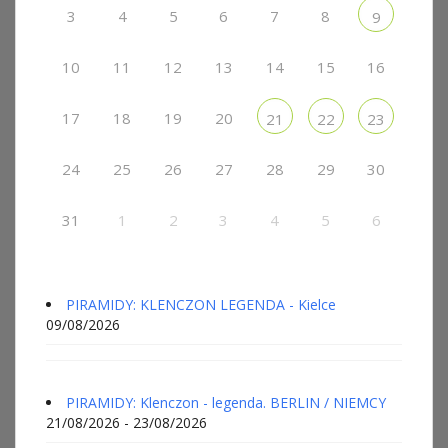
3
4
5
6
7
8
9
10
11
12
13
14
15
16
17
18
19
20
21
22
23
24
25
26
27
28
29
30
31
1
2
3
4
5
6
PIRAMIDY: KLENCZON LEGENDA - Kielce
09/08/2026
PIRAMIDY: Klenczon - legenda. BERLIN / NIEMCY
21/08/2026 - 23/08/2026