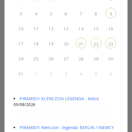
3
4
5
6
7
8
9
10
11
12
13
14
15
16
17
18
19
20
21
22
23
24
25
26
27
28
29
30
31
1
2
3
4
5
6
PIRAMIDY: KLENCZON LEGENDA - Kielce
09/08/2026
PIRAMIDY: Klenczon - legenda. BERLIN / NIEMCY