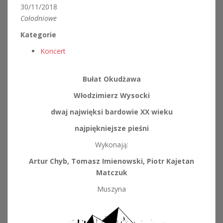
30/11/2018
Całodniowe
Kategorie
Koncert
Bułat Okudżawa
Włodzimierz Wysocki
dwaj najwięksi bardowie XX wieku
najpiękniejsze pieśni
Wykonają:
Artur Chyb, Tomasz Imienowski, Piotr Kajetan
Matczuk
Muszyna