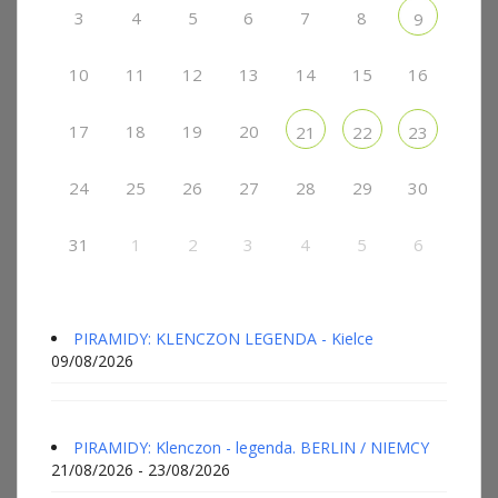
3
4
5
6
7
8
9
10
11
12
13
14
15
16
17
18
19
20
21
22
23
24
25
26
27
28
29
30
31
1
2
3
4
5
6
PIRAMIDY: KLENCZON LEGENDA - Kielce
09/08/2026
PIRAMIDY: Klenczon - legenda. BERLIN / NIEMCY
21/08/2026 - 23/08/2026