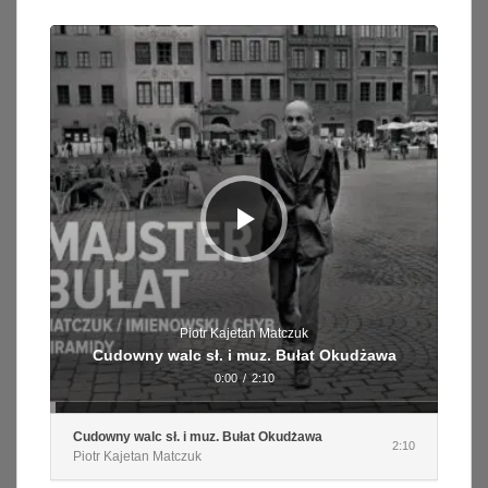
Odtwarzacz
plików
dźwiękowych
Piotr Kajetan Matczuk
Cudowny walc sł. i muz. Bułat Okudżawa
0:00
/
2:10
Cudowny walc sł. i muz. Bułat Okudżawa
2:10
Piotr Kajetan Matczuk