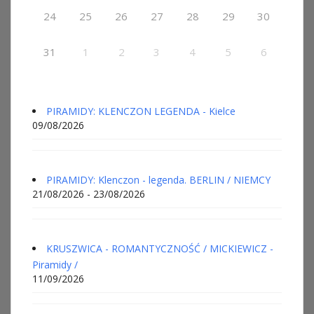
24
25
26
27
28
29
30
31
1
2
3
4
5
6
PIRAMIDY: KLENCZON LEGENDA - Kielce
09/08/2026
PIRAMIDY: Klenczon - legenda. BERLIN / NIEMCY
21/08/2026 - 23/08/2026
KRUSZWICA - ROMANTYCZNOŚĆ / MICKIEWICZ -
Piramidy /
11/09/2026