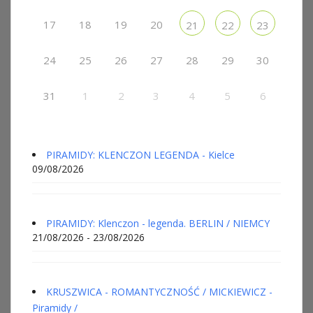
17
18
19
20
21
22
23
24
25
26
27
28
29
30
31
1
2
3
4
5
6
PIRAMIDY: KLENCZON LEGENDA - Kielce
09/08/2026
PIRAMIDY: Klenczon - legenda. BERLIN / NIEMCY
21/08/2026 - 23/08/2026
KRUSZWICA - ROMANTYCZNOŚĆ / MICKIEWICZ -
Piramidy /