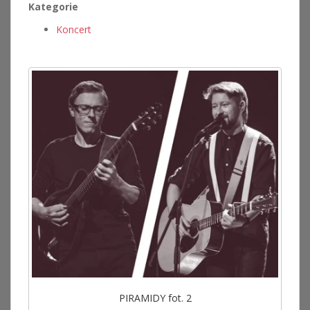
Kategorie
Koncert
PIRAMIDY fot. 2