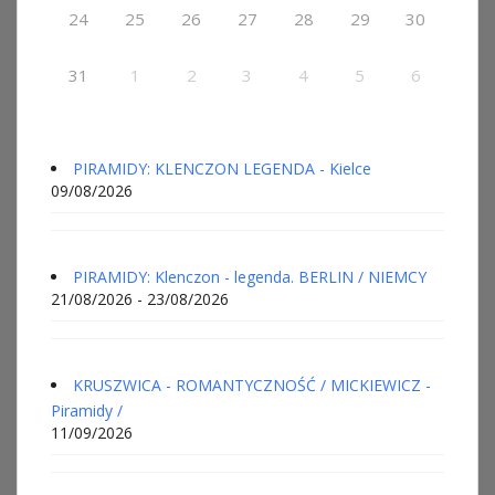
24
25
26
27
28
29
30
31
1
2
3
4
5
6
PIRAMIDY: KLENCZON LEGENDA - Kielce
09/08/2026
PIRAMIDY: Klenczon - legenda. BERLIN / NIEMCY
21/08/2026 - 23/08/2026
KRUSZWICA - ROMANTYCZNOŚĆ / MICKIEWICZ -
Piramidy /
11/09/2026