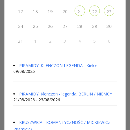
17
18
19
20
21
22
23
24
25
26
27
28
29
30
31
1
2
3
4
5
6
PIRAMIDY: KLENCZON LEGENDA - Kielce
09/08/2026
PIRAMIDY: Klenczon - legenda. BERLIN / NIEMCY
21/08/2026 - 23/08/2026
KRUSZWICA - ROMANTYCZNOŚĆ / MICKIEWICZ -
Piramidy /