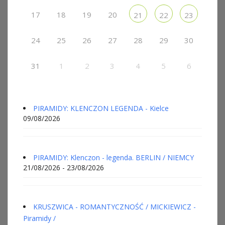
17
18
19
20
21
22
23
24
25
26
27
28
29
30
31
1
2
3
4
5
6
PIRAMIDY: KLENCZON LEGENDA - Kielce
09/08/2026
PIRAMIDY: Klenczon - legenda. BERLIN / NIEMCY
21/08/2026 - 23/08/2026
KRUSZWICA - ROMANTYCZNOŚĆ / MICKIEWICZ -
Piramidy /