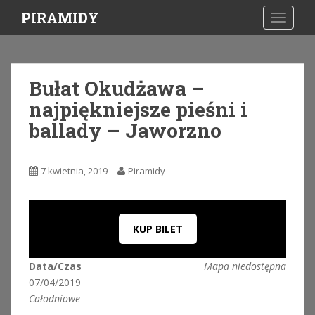
S
PIRAMIDY
TOGGLE
k
i
p
t
Bułat Okudżawa –
o
najpiękniejsze pieśni i
m
a
ballady – Jaworzno
i
n
c
7 kwietnia, 2019
Piramidy
o
n
t
KUP BILET
e
n
t
Data/Czas
Mapa niedostępna
07/04/2019
Całodniowe