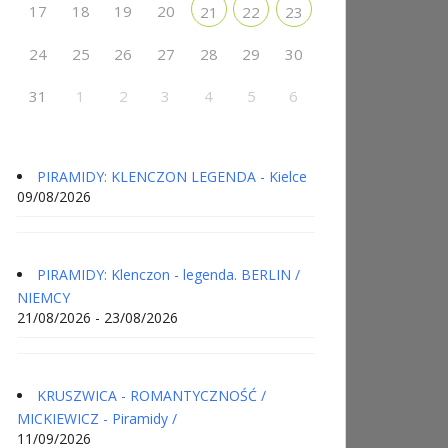
17
18
19
20
21
22
23
24
25
26
27
28
29
30
31
1
2
3
4
5
6
PIRAMIDY: KLENCZON LEGENDA - Kielce
09/08/2026
PIRAMIDY: Klenczon - legenda. BERLIN /
NIEMCY
21/08/2026 - 23/08/2026
KRUSZWICA - ROMANTYCZNOŚĆ /
MICKIEWICZ - Piramidy /
11/09/2026