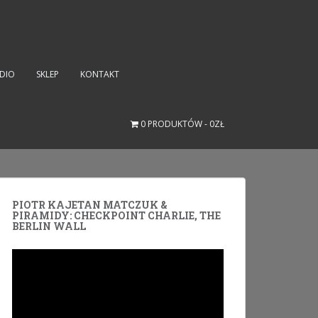
UDIO
SKLEP
KONTAKT
0 PRODUKTÓW
0ZŁ
PIOTR KAJETAN MATCZUK &
PIRAMIDY: CHECKPOINT CHARLIE, THE
BERLIN WALL