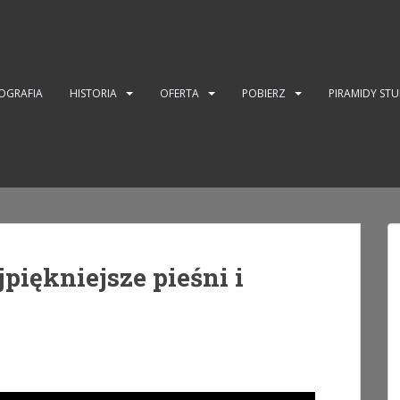
OGRAFIA
HISTORIA
OFERTA
POBIERZ
PIRAMIDY ST
piękniejsze pieśni i