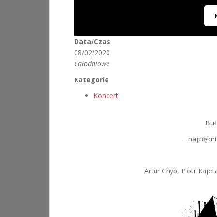
Data/Czas
08/02/2020
Całodniowe
Kategorie
Koncert
Buł
– najpiękni
Artur Chyb, Piotr Kaj