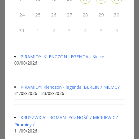
24
25
26
27
28
29
30
31
1
2
3
4
5
6
PIRAMIDY: KLENCZON LEGENDA - Kielce
09/08/2026
PIRAMIDY: Klenczon - legenda. BERLIN / NIEMCY
21/08/2026 - 23/08/2026
KRUSZWICA - ROMANTYCZNOŚĆ / MICKIEWICZ -
Piramidy /
11/09/2026