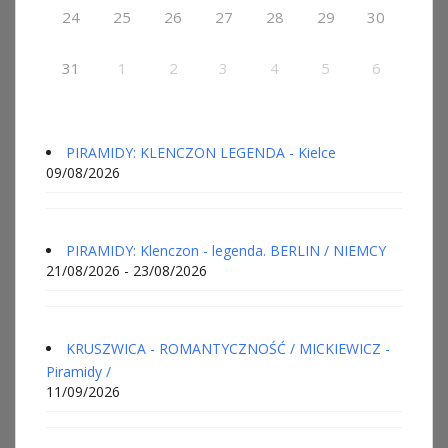
24
25
26
27
28
29
30
31
1
2
3
4
5
6
PIRAMIDY: KLENCZON LEGENDA - Kielce
09/08/2026
PIRAMIDY: Klenczon - legenda. BERLIN / NIEMCY
21/08/2026 - 23/08/2026
KRUSZWICA - ROMANTYCZNOŚĆ / MICKIEWICZ -
Piramidy /
11/09/2026