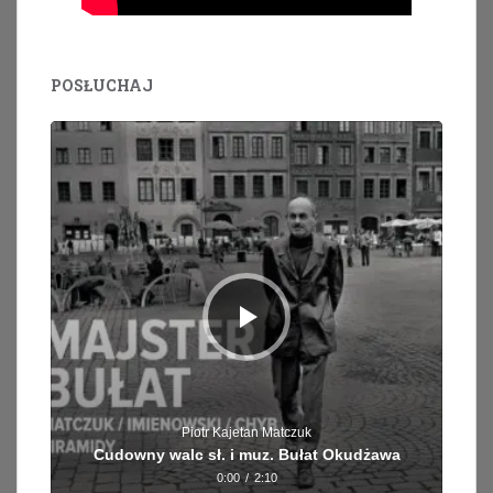
POSŁUCHAJ
Odtwarzacz
plików
dźwiękowych
Piotr Kajetan Matczuk
Cudowny walc sł. i muz. Bułat Okudżawa
0:00
/
2:10