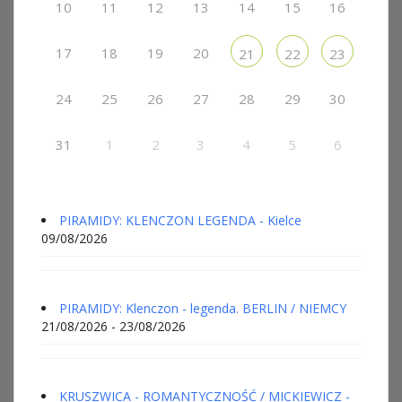
10
11
12
13
14
15
16
17
18
19
20
21
22
23
24
25
26
27
28
29
30
31
1
2
3
4
5
6
PIRAMIDY: KLENCZON LEGENDA - Kielce
09/08/2026
PIRAMIDY: Klenczon - legenda. BERLIN / NIEMCY
21/08/2026 - 23/08/2026
KRUSZWICA - ROMANTYCZNOŚĆ / MICKIEWICZ -